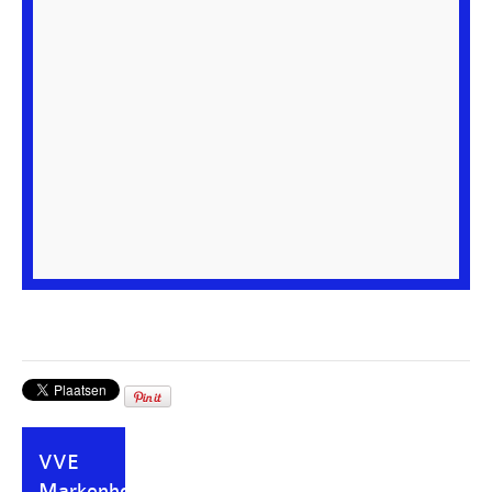
VVE
Markenhoven