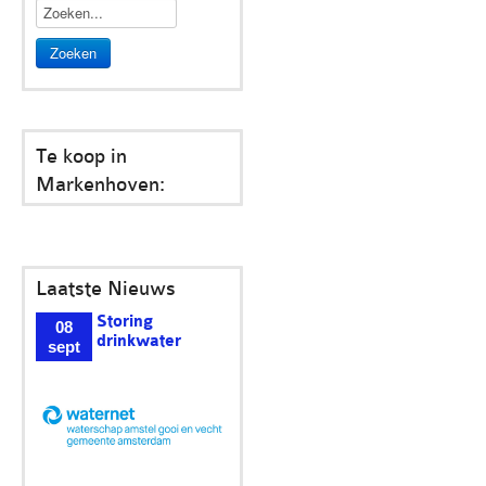
Zoeken
Te koop in
Markenhoven:
Laatste Nieuws
Storing
08
drinkwater
sept