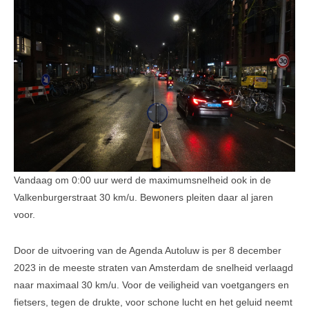
Leesinformatie
Hof 2
Hof 3
Bestuur en informatie
Stadsvilla A
Stadsvilla B
Stadsvilla C
Vandaag om 0:00 uur werd de maximumsnelheid ook in de
Stadsvilla D
Valkenburgerstraat 30 km/u. Bewoners pleiten daar al jaren
voor.
Documenten
Door de uitvoering van de Agenda Autoluw is per 8 december
Parkeergarage
2023 in de meeste straten van Amsterdam de snelheid verlaagd
Bestuur en VVE informatie
naar maximaal 30 km/u. Voor de veiligheid van voetgangers en
fietsers, tegen de drukte, voor schone lucht en het geluid neemt
Documenten