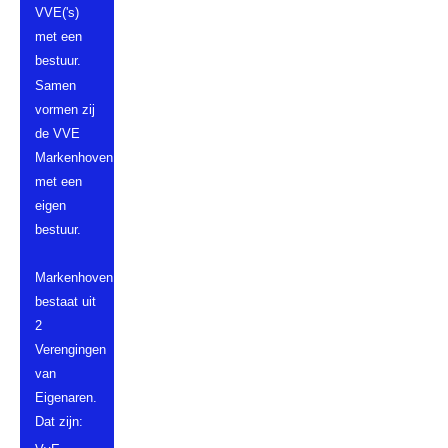
VVE('s)
met een
bestuur.
Samen
vormen zij
de VVE
Markenhoven,
met een
eigen
bestuur.
Markenhoven
bestaat uit
2
Verengingen
van
Eigenaren.
Dat zijn: