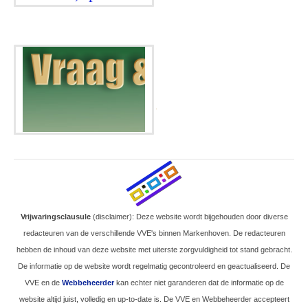
.
Vrijwaringsclausule
(disclaimer): Deze website wordt bijgehouden door diverse
redacteuren van de verschillende VVE's binnen Markenhoven. De redacteuren
hebben de inhoud van deze website met uiterste zorgvuldigheid tot stand gebracht.
De informatie op de website wordt regelmatig gecontroleerd en geactualiseerd. De
VVE en de
Webbeheerder
kan echter niet garanderen dat de informatie op de
website altijd juist, volledig en up-to-date is. De VVE en Webbeheerder accepteert