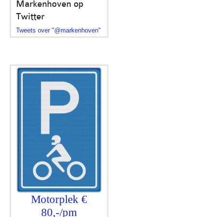
Markenhoven op
Twitter
Tweets over "@markenhoven"
Motorplek €
80,-/pm