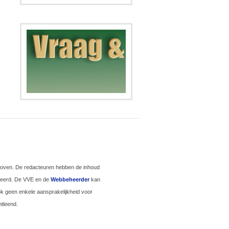
.
hoven. De redacteuren hebben de inhoud
iseerd. De VVE en de
Webbeheerder
kan
ook geen enkele aansprakelijkheid voor
tleend.