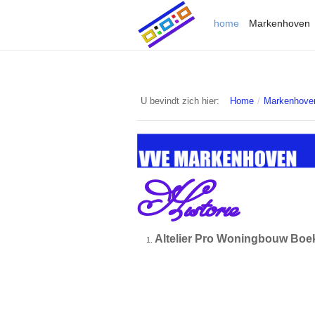
home
Markenhoven
U bevindt zich hier:
Home
/
Markenhove
Historie
Altelier Pro Woningbouw Boek