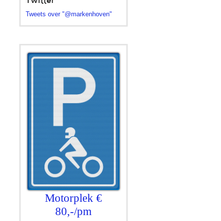
Twitter
Tweets over "@markenhoven"
Motorplek €
80,-/pm