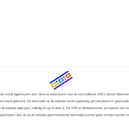
site wordt bijgehouden door diverse redacteuren van de verschillende VVE's binnen Marken
 tot stand gebracht. De informatie op de website wordt regelmatig gecontroleerd en geactual
p de website altijd juist, volledig en up-to-date is. De VVE en Webbeheerder accepteert dan 
njuistheden. Aan de op de website gepresenteerde informatie kunnen geen rechten worden on