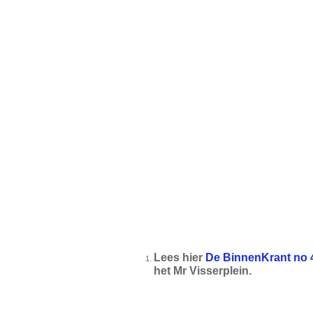
Lees hier
De BinnenKrant no 
het Mr Visserplein.