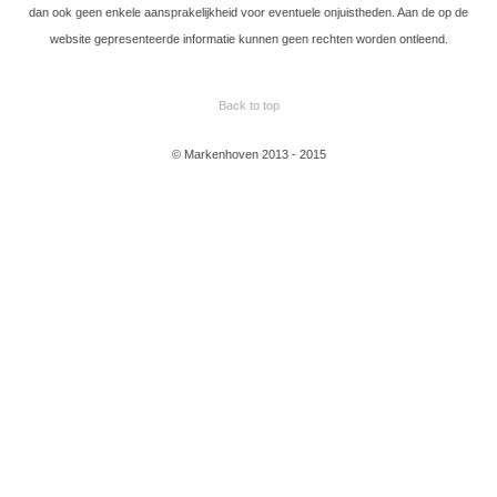
dan ook geen enkele aansprakelijkheid voor eventuele onjuistheden. Aan de op de
website gepresenteerde informatie kunnen geen rechten worden ontleend.
Back to top
© Markenhoven 2013 - 2015