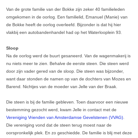
Van de grote familie van der Bokke zijn zeker 40 familieleden
omgekomen in de oorlog. Een familielid, Emanuel (Manie) van
de Bokke heeft de oorlog overleefd. Bijzonder is dat hij hier
vlakbij een autobandenhandel had op het Waterlooplein 93.
Sloop
Na de oorlog werd de buurt gesaneerd. Van de wagenmakerij is
nu niets meer te zien. Behalve de eerste steen. Die steen werd
door zijn vader gered van de sloop. Die steen was bijzonder,
want daar stonden de namen op van de dochters van Mozes en
Barend. Nichtjes van de moeder van Jelle van der Braak.
Die steen is bij de familie gebleven. Toen daarvoor een nieuwe
bestemming gezocht werd, kwam Jelle in contact met de
Vereniging Vrienden van Amsterdamse Gevelstenen (VVAG)
.
Die vereniging vond dat de steen terug moest naar de
oorspronkelijk plek. En zo geschiedde. De familie is blij met deze