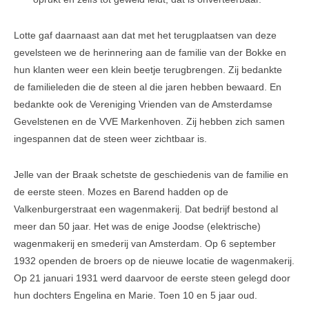
Lotte gaf daarnaast aan dat met het terugplaatsen van deze
gevelsteen we de herinnering aan de familie van der Bokke en
hun klanten weer een klein beetje terugbrengen. Zij bedankte
de familieleden die de steen al die jaren hebben bewaard. En
bedankte ook de Vereniging Vrienden van de Amsterdamse
Gevelstenen en de VVE Markenhoven. Zij hebben zich samen
ingespannen dat de steen weer zichtbaar is.
Jelle van der Braak schetste de geschiedenis van de familie en
de eerste steen. Mozes en Barend hadden op de
Valkenburgerstraat een wagenmakerij. Dat bedrijf bestond al
meer dan 50 jaar. Het was de enige Joodse (elektrische)
wagenmakerij en smederij van Amsterdam. Op 6 september
1932 openden de broers op de nieuwe locatie de wagenmakerij.
Op 21 januari 1931 werd daarvoor de eerste steen gelegd door
hun dochters Engelina en Marie. Toen 10 en 5 jaar oud.