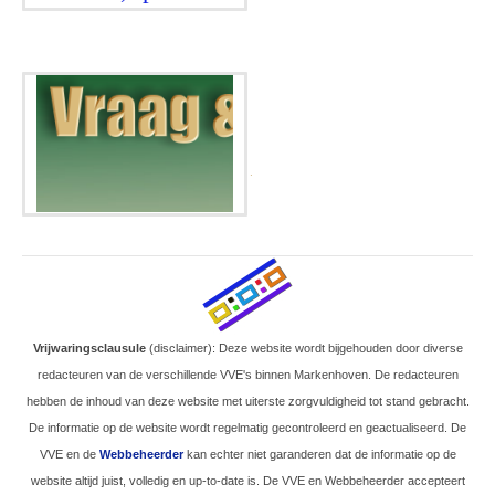
.
Vrijwaringsclausule
(disclaimer): Deze website wordt bijgehouden door diverse
redacteuren van de verschillende VVE's binnen Markenhoven. De redacteuren
hebben de inhoud van deze website met uiterste zorgvuldigheid tot stand gebracht.
De informatie op de website wordt regelmatig gecontroleerd en geactualiseerd. De
VVE en de
Webbeheerder
kan echter niet garanderen dat de informatie op de
website altijd juist, volledig en up-to-date is. De VVE en Webbeheerder accepteert