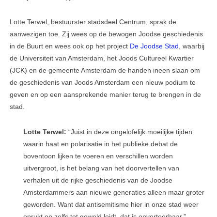
Lotte Terwel, bestuurster stadsdeel Centrum, sprak de
aanwezigen toe. Zij wees op de bewogen Joodse geschiedenis
in de Buurt en wees ook op het project
De Joodse Stad
, waarbij
de Universiteit van Amsterdam, het Joods Cultureel Kwartier
(JCK) en de gemeente Amsterdam de handen ineen slaan om
de geschiedenis van Joods Amsterdam een nieuw podium te
geven en op een aansprekende manier terug te brengen in de
stad.
Lotte Terwel:
“Juist in deze ongelofelijk moeilijke tijden
waarin haat en polarisatie in het publieke debat de
boventoon lijken te voeren en verschillen worden
uitvergroot, is het belang van het doorvertellen van
verhalen uit de rijke geschiedenis van de Joodse
Amsterdammers aan nieuwe generaties alleen maar groter
geworden. Want dat antisemitisme hier in onze stad weer
oprukt en zelfs tot geweld leidt, dat is onverteerbaar.”