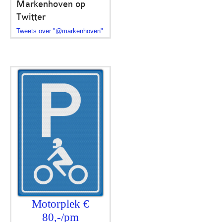
Markenhoven op
Twitter
Tweets over "@markenhoven"
Motorplek €
80,-/pm