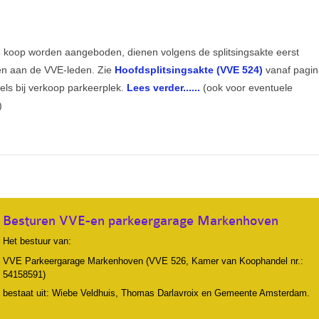
e koop worden aangeboden, dienen volgens de splitsingsakte eerst
n aan de VVE-leden. Zie
Hoofdsplitsingsakte (VVE 524)
vanaf pagin
egels bij verkoop parkeerplek.
Lees verder......
(ook voor eventuele
)
Besturen VVE-en parkeergarage Markenhoven
Het bestuur van:
VVE Parkeergarage Markenhoven (VVE 526, Kamer van Koophandel nr.:
54158591)
bestaat uit: Wiebe Veldhuis, Thomas Darlavroix en Gemeente Amsterdam.