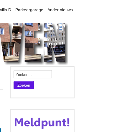
villa D
Parkeergarage
Ander nieuws
Zoeken