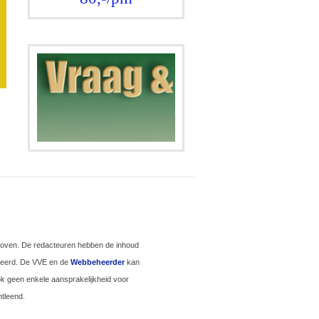
.
hoven. De redacteuren hebben de inhoud
iseerd. De VVE en de
Webbeheerder
kan
ook geen enkele aansprakelijkheid voor
tleend.