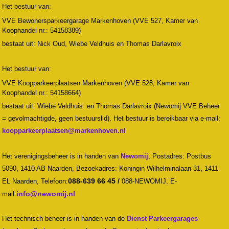
Het bestuur van:
VVE Bewonersparkeergarage Markenhoven (VVE 527, Kamer van
Koophandel nr.: 54158389)
bestaat uit: Nick Oud, Wiebe Veldhuis en Thomas Darlavroix
Het bestuur van:
VVE Koopparkeerplaatsen Markenhoven (VVE 528, Kamer van
Koophandel nr.: 54158664)
bestaat uit: Wiebe Veldhuis en Thomas Darlavroix (Newomij VVE Beheer
= gevolmachtigde, geen bestuurslid). Het bestuur is bereikbaar via e-mail:
Het verenigingsbeheer is in handen van
Newomij
,
Postadres: Postbus
5090, 1410 AB Naarden, Bezoekadres: Koningin Wilhelminalaan 31, 1411
088-639 66 45 /
EL Naarden,
Telefoon:
088-NEWOMIJ,
E-
mail:
Het technisch beheer is in handen van de
Dienst Parkeergarages