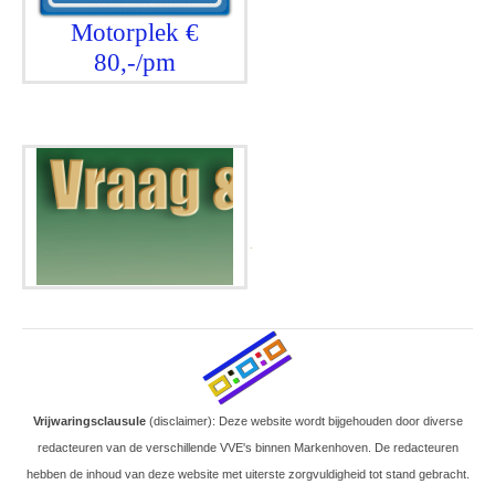
Motorplek €
80,-/pm
.
Vrijwaringsclausule
(disclaimer): Deze website wordt bijgehouden door diverse
redacteuren van de verschillende VVE's binnen Markenhoven. De redacteuren
hebben de inhoud van deze website met uiterste zorgvuldigheid tot stand gebracht.