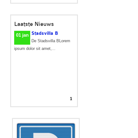
Laatste Nieuws
Stadsvilla B
01 jan
De Stadsvilla BLorem
ipsum dolor sit amet,...
1