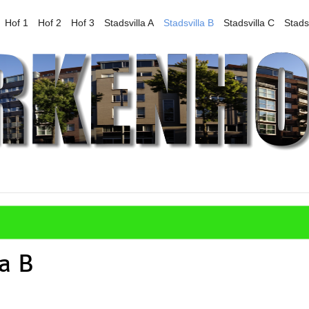
Hof 1
Hof 2
Hof 3
Stadsvilla A
Stadsvilla B
Stadsvilla C
Stads
la B