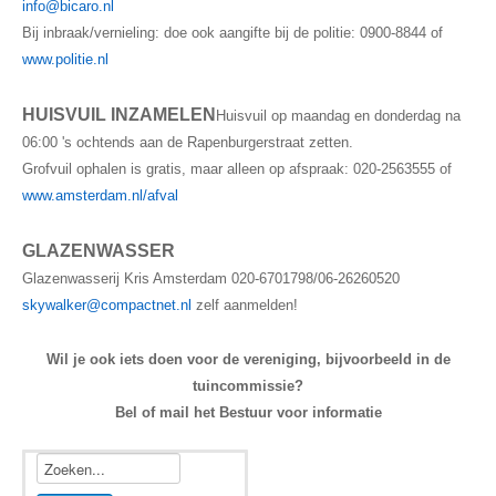
info@bicaro.nl
Bij inbraak/vernieling: doe ook aangifte bij de politie: 0900-8844 of
www.politie.nl
HUISVUIL INZAMELEN
Huisvuil op maandag en donderdag na
06:00 's ochtends aan de Rapenburgerstraat zetten.
Grofvuil ophalen is gratis, maar alleen op afspraak: 020-2563555 of
www.amsterdam.nl/afval
GLAZENWASSER
Glazenwasserij Kris Amsterdam 020-6701798/06-26260520
skywalker@compactnet.nl
zelf aanmelden!
Wil je ook iets doen voor de vereniging, bijvoorbeeld in de
tuincommissie?
Bel of mail het Bestuur voor informatie