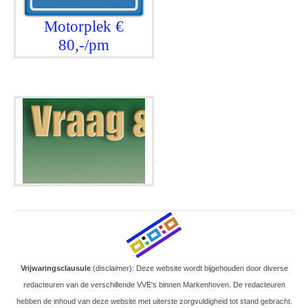
Motorplek €
80,-/pm
.
Vrijwaringsclausule
(disclaimer): Deze website wordt bijgehouden door diverse
redacteuren van de verschillende VVE's binnen Markenhoven. De redacteuren
hebben de inhoud van deze website met uiterste zorgvuldigheid tot stand gebracht.