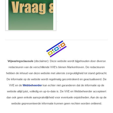
.
Vrijwaringsclausule
(disclaimer): Deze website wordt bijgehouden door diverse
redacteuren van de verschillende VVE's binnen Markenhoven. De redacteuren
hebben de inhoud van deze website met uiterste zorgvuldigheid tot stand gebracht.
De informatie op de website wordt regelmatig gecontroleerd en geactualiseerd. De
VVE en de
Webbeheerder
kan echter niet garanderen dat de informatie op de
website altijd juist, volledig en up-to-date is. De VVE en Webbeheerder accepteert
dan ook geen enkele aansprakelijkheid voor eventuele onjuistheden. Aan de op de
website gepresenteerde informatie kunnen geen rechten worden ontleend.