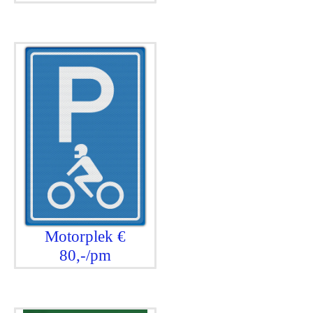
Motorplek €
80,-/pm